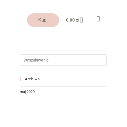
0,00
zł
Kup
Archiwa
maj 2020