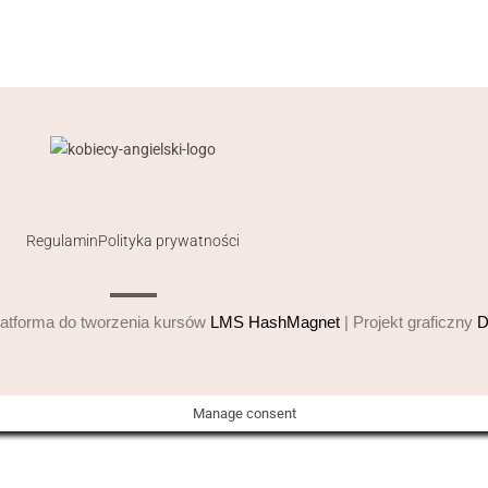
Regulamin
Polityka prywatności
latforma do tworzenia kursów
LMS HashMagnet
| Projekt graficzny
D
Manage consent