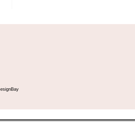
esignBay