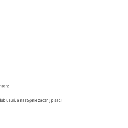
ntarz
lub usuń, a następnie zacznij pisać!